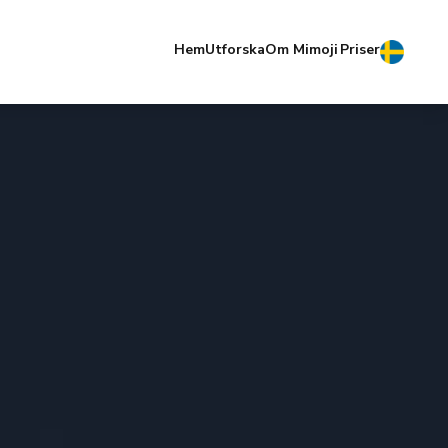
Hem
Utforska
Om Mimoji
Priser