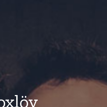
oxlöv