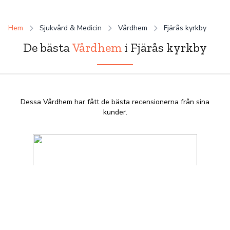
Hem
Sjukvård & Medicin
Vårdhem
Fjärås kyrkby
De bästa
Vårdhem
i Fjärås kyrkby
Dessa Vårdhem har fått de bästa recensionerna från sina
kunder.