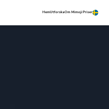
Hem
Utforska
Om Mimoji
Priser