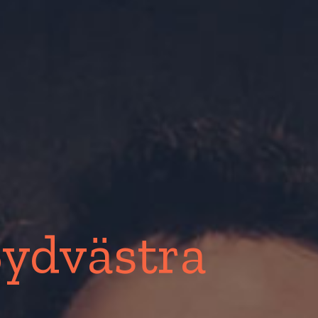
Sydvästra