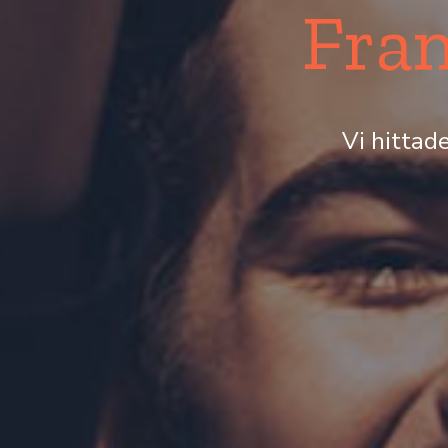
Fran
Vi hittad