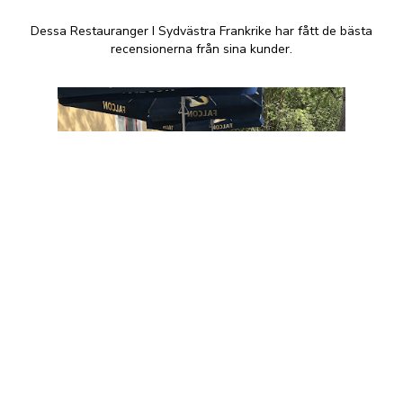
Dessa Restauranger I Sydvästra Frankrike har fått de bästa
recensionerna från sina kunder.
Romabrunnen pizzeria,
restaurang & kvarterskrog
+46 498 501 23