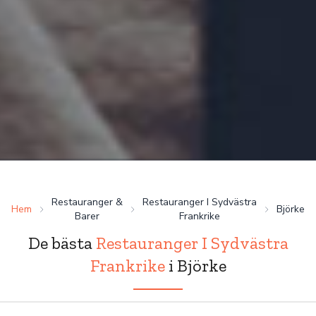
Restauranger &
Restauranger I Sydvästra
Hem
Björke
Barer
Frankrike
De bästa
Restauranger I Sydvästra
Frankrike
i Björke