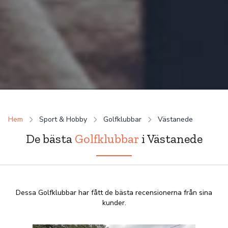
Hem
Sport & Hobby
Golfklubbar
Västanede
De bästa
Golfklubbar
i Västanede
Dessa Golfklubbar har fått de bästa recensionerna från sina
kunder.