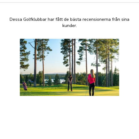
Dessa Golfklubbar har fått de bästa recensionerna från sina
kunder.
Sandnäset Golfklubb
+46 640 182 80