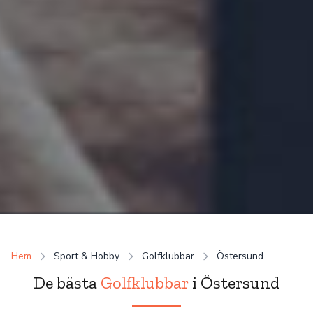
Hem
Sport & Hobby
Golfklubbar
Östersund
De bästa
Golfklubbar
i Östersund