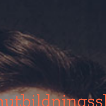
utbildningss