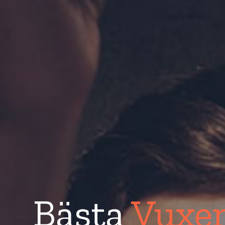
Bästa
Vuxen