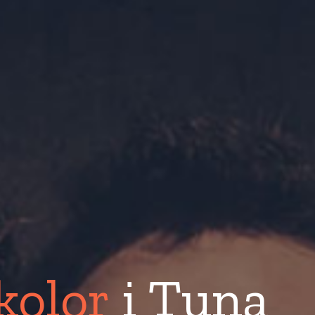
kolor
i Tuna