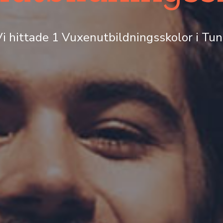
i hittade 1 Vuxenutbildningsskolor i Tu