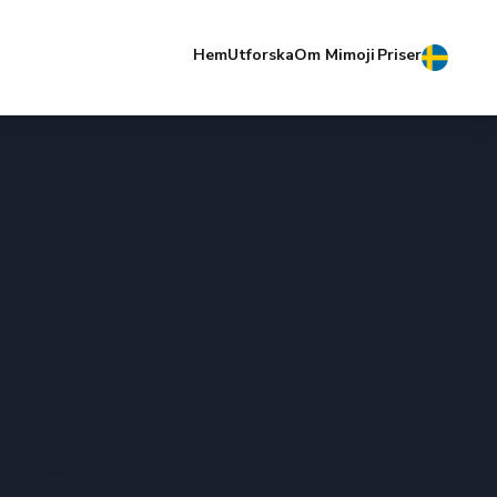
Hem
Utforska
Om Mimoji
Priser