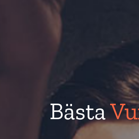
Bästa
Vu