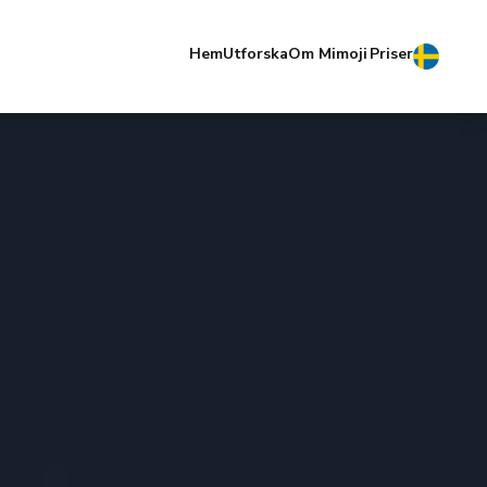
Hem
Utforska
Om Mimoji
Priser