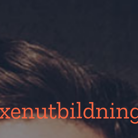
xenutbildning