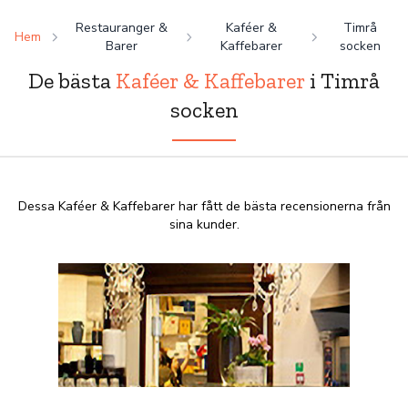
Restauranger &
Kaféer &
Timrå
Hem
Barer
Kaffebarer
socken
De bästa
Kaféer & Kaffebarer
i Timrå
socken
Dessa Kaféer & Kaffebarer har fått de bästa recensionerna från
sina kunder.