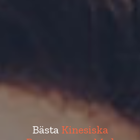
Bästa
Kinesiska