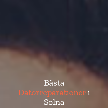
Bästa
Datorreparationer
i
Solna