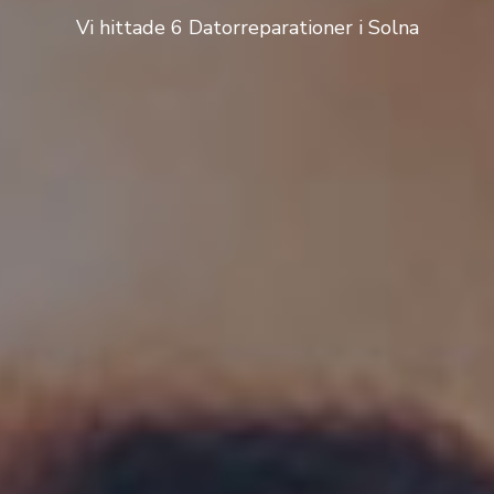
Vi hittade 6 Datorreparationer i Solna