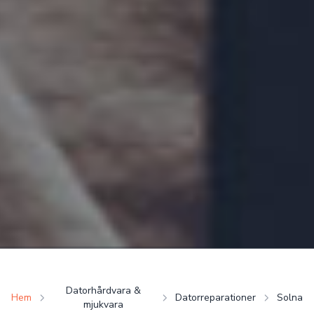
Datorhårdvara &
Hem
Datorreparationer
Solna
mjukvara