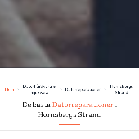
Datorhårdvara &
Hornsbergs
Hem
Datorreparationer
mjukvara
Strand
De bästa
Datorreparationer
i
Hornsbergs Strand