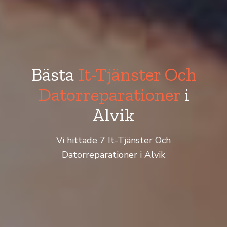
Bästa
It-Tjänster Och
Datorreparationer
i
Alvik
Vi hittade 7 It-Tjänster Och
Datorreparationer i Alvik