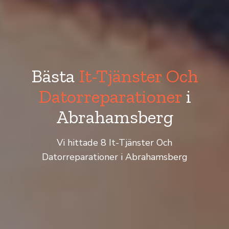
Bästa
It-Tjänster Och
Datorreparationer
i
Abrahamsberg
Vi hittade 8 It-Tjänster Och
Datorreparationer i Abrahamsberg