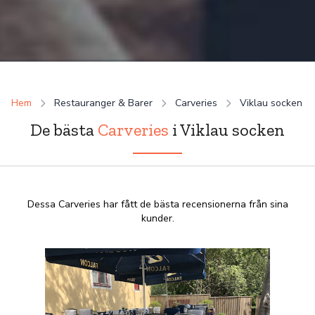
Hem
Restauranger & Barer
Carveries
Viklau socken
De bästa
Carveries
i Viklau socken
Dessa Carveries har fått de bästa recensionerna från sina
kunder.