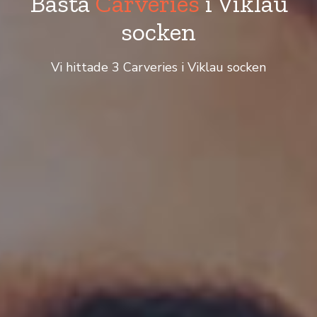
Bästa
Carveries
i Viklau
socken
Vi hittade 3 Carveries i Viklau socken