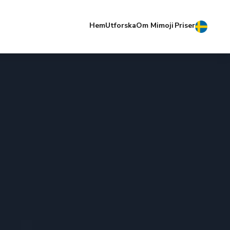
Hem
Utforska
Om Mimoji
Priser