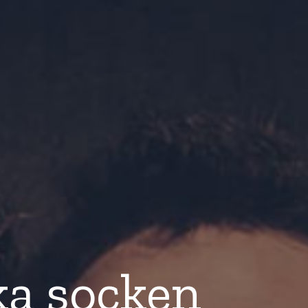
ka socken