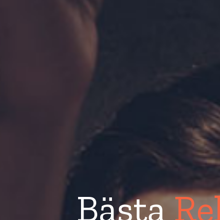
Bästa
Re