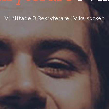
Vi hittade 8 Rekryterare i Vika socken