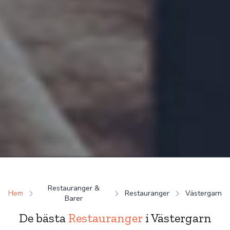
Restauranger &
Hem
Restauranger
Västergarn
Barer
De bästa
Restauranger
i Västergarn