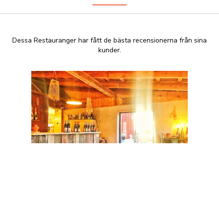
Dessa Restauranger har fått de bästa recensionerna från sina
kunder.
Stelor Köket
+46 498 24 50 06