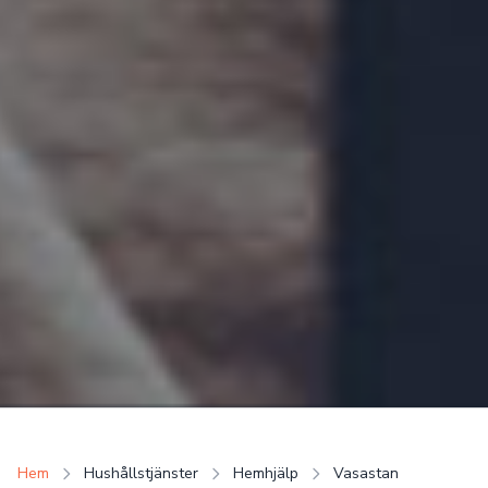
Hem
Hushållstjänster
Hemhjälp
Vasastan