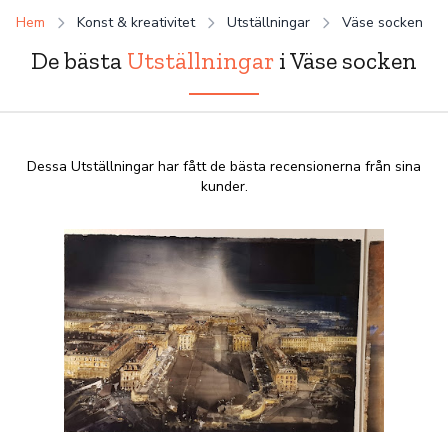
Hem
Konst & kreativitet
Utställningar
Väse socken
De bästa
Utställningar
i Väse socken
Dessa Utställningar har fått de bästa recensionerna från sina
kunder.