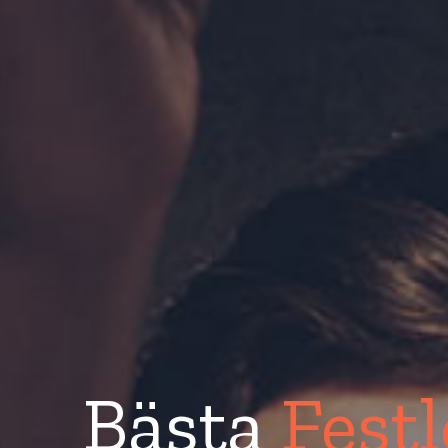
Bästa
Festl