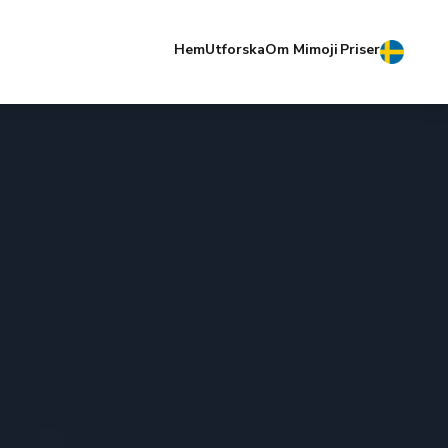
Hem
Utforska
Om Mimoji
Priser