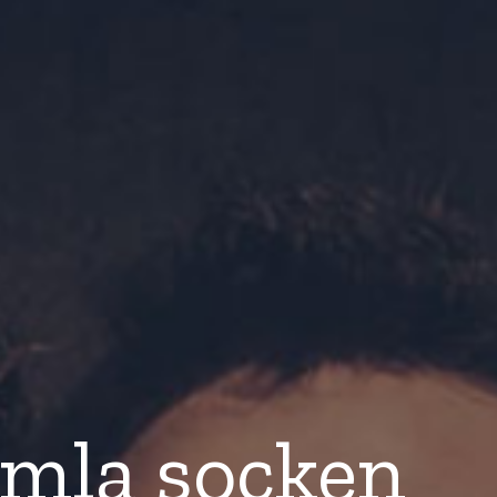
umla socken