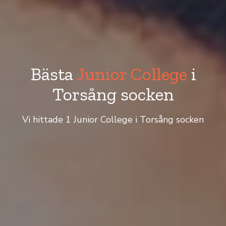
Bästa
Junior College
i
Torsång socken
Vi hittade 1 Junior College i Torsång socken