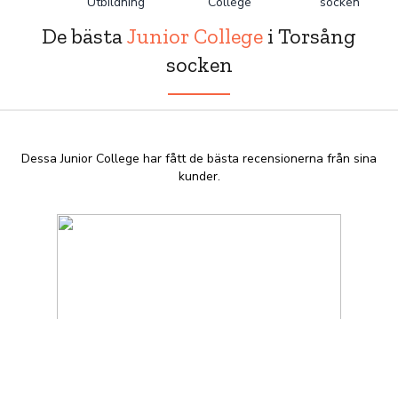
Utbildning
College
socken
De bästa
Junior College
i Torsång
socken
Dessa Junior College har fått de bästa recensionerna från sina
kunder.