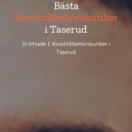
Bästa
Konsttillbehörsbutiker
i Taserud
Vi hittade 1 Konsttillbehörsbutiker i
Taserud