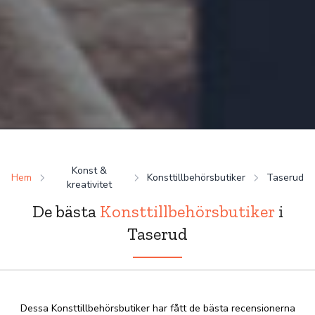
Konst &
Hem
Konsttillbehörsbutiker
Taserud
kreativitet
De bästa
Konsttillbehörsbutiker
i
Taserud
Dessa Konsttillbehörsbutiker har fått de bästa recensionerna