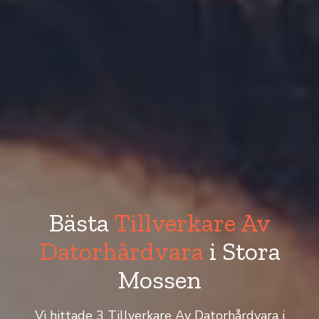
Bästa
Tillverkare Av
Datorhårdvara
i Stora
Mossen
Vi hittade 3 Tillverkare Av Datorhårdvara i