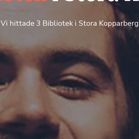
Vi hittade 3 Bibliotek i Stora Kopparberg