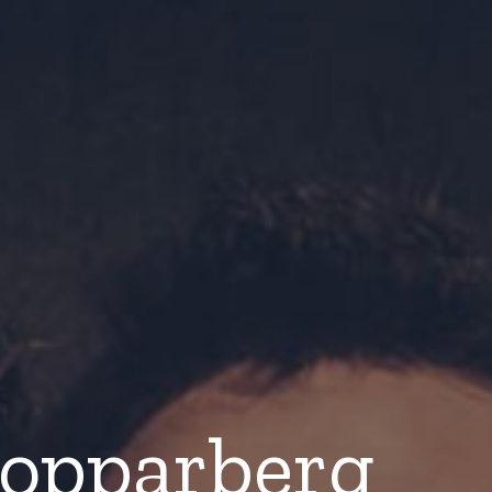
Kopparberg