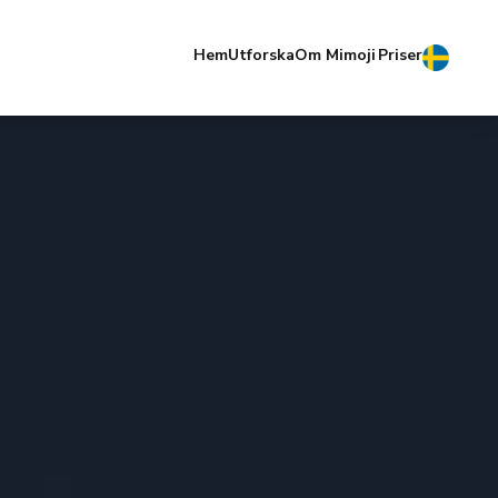
Hem
Utforska
Om Mimoji
Priser