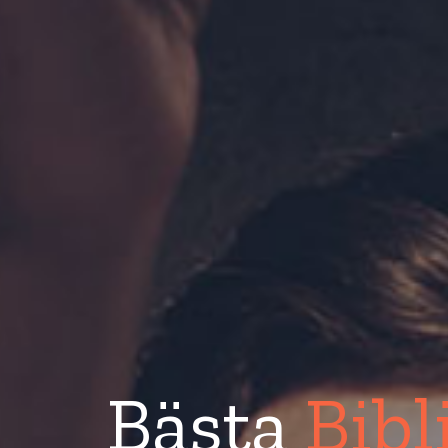
Bästa
Bibl