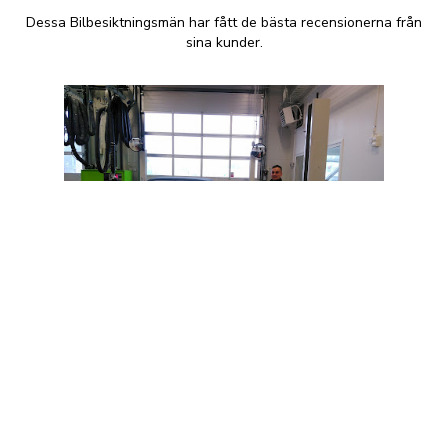
Dessa Bilbesiktningsmän har fått de bästa recensionerna från
sina kunder.
Carspect Bilbesiktning
Stenungsund
Uddevallavägen
+46 77 144 22 33