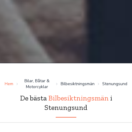
Bilar, Båtar &
Hem
Bilbesiktningsmän
Stenungsund
Motorcyklar
De bästa
Bilbesiktningsmän
i
Stenungsund