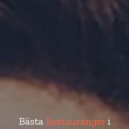
Bästa
Restauranger
i