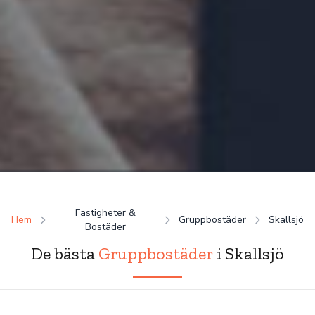
Fastigheter &
Hem
Gruppbostäder
Skallsjö
Bostäder
De bästa
Gruppbostäder
i Skallsjö