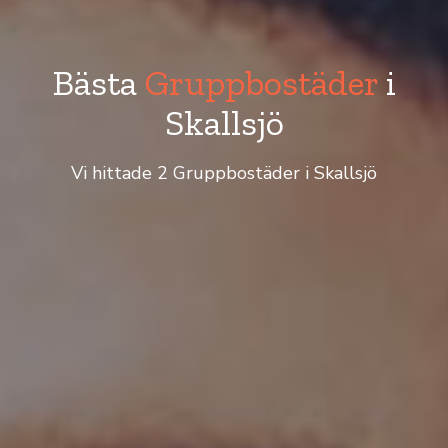
Bästa
Gruppbostäder
i
Skallsjö
Vi hittade 2 Gruppbostäder i Skallsjö