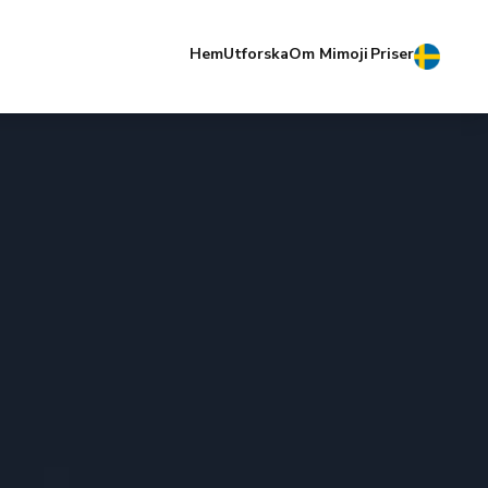
Hem
Utforska
Om Mimoji
Priser