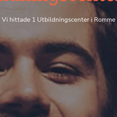
Vi hittade 1 Utbildningscenter i Romme