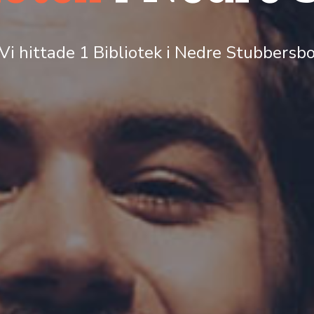
Vi hittade 1 Bibliotek i Nedre Stubbersb