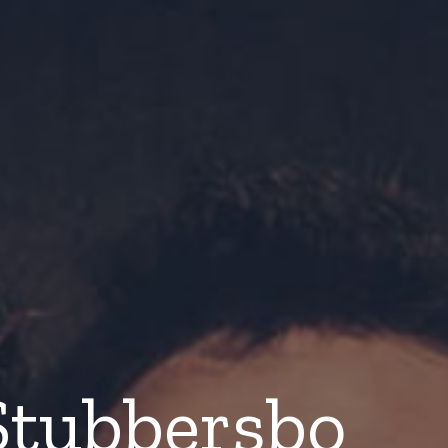
Stubbersbo