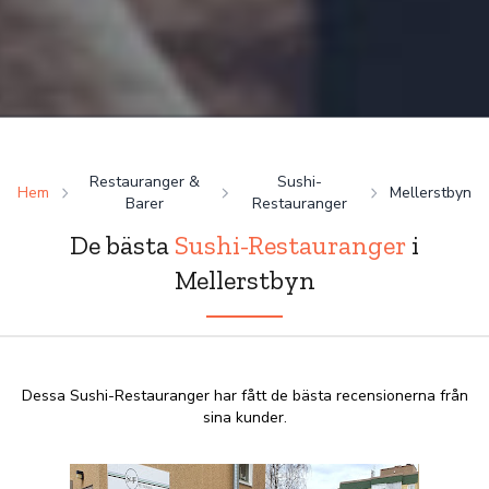
Restauranger &
Sushi-
Hem
Mellerstbyn
Barer
Restauranger
De bästa
Sushi-Restauranger
i
Mellerstbyn
Dessa Sushi-Restauranger har fått de bästa recensionerna från
sina kunder.