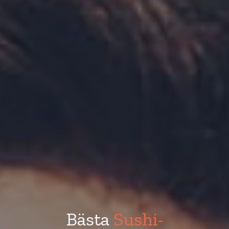
Bästa
Sushi-