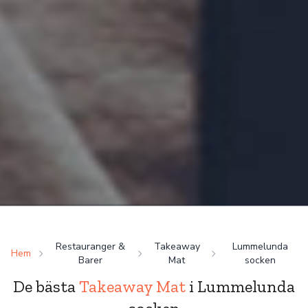
Restauranger &
Takeaway
Lummelunda
Hem
Barer
Mat
socken
De bästa
Takeaway Mat
i Lummelunda