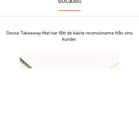
socken
Dessa Takeaway Mat har fått de bästa recensionerna från sina
kunder.
Salthamn Wildfood Café &