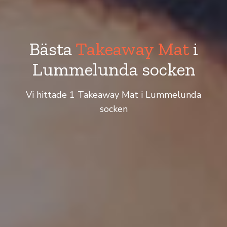
Bästa
Takeaway Mat
i
Lummelunda socken
Vi hittade 1 Takeaway Mat i Lummelunda
socken