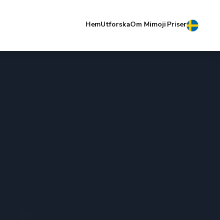
Hem
Utforska
Om Mimoji
Priser