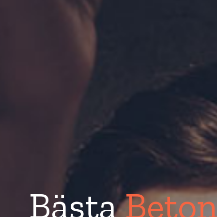
Bästa
Beton