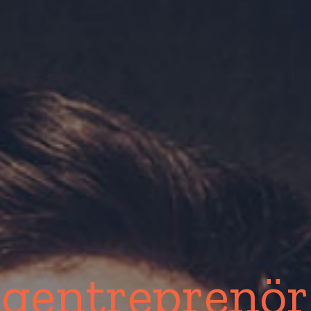
gentreprenör