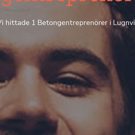
i hittade 1 Betongentreprenörer i Lugnv