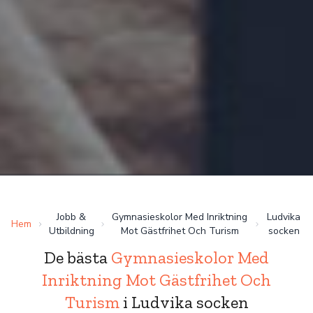
Jobb &
Gymnasieskolor Med Inriktning
Ludvika
Hem
Utbildning
Mot Gästfrihet Och Turism
socken
De bästa
Gymnasieskolor Med
Inriktning Mot Gästfrihet Och
Turism
i Ludvika socken