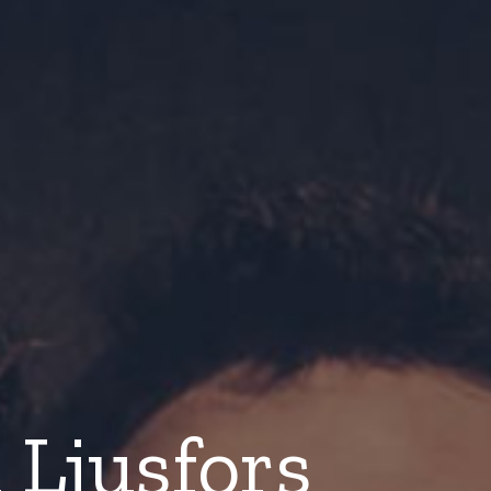
 Ljusfors