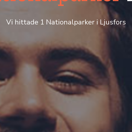
Vi hittade 1 Nationalparker i Ljusfors