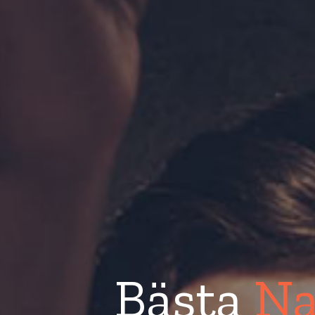
Bästa
Na