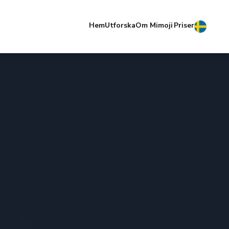
Hem
Utforska
Om Mimoji
Priser