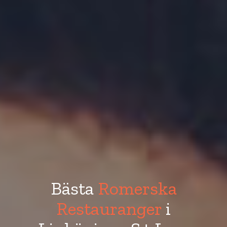
Bästa
Romerska
Restauranger
i