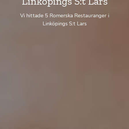
Linköpings S:t Lars
Vi hittade 5 Romerska Restauranger i
Linköpings S:t Lars