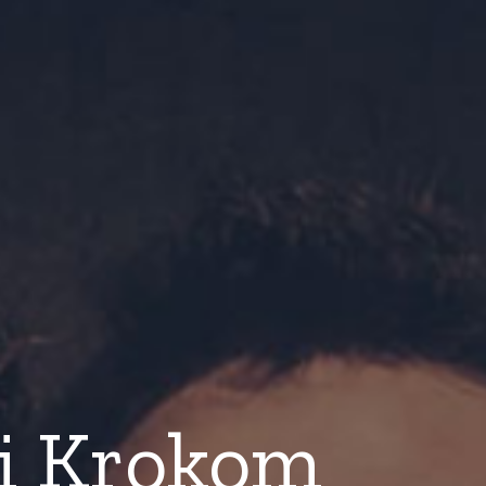
i Krokom