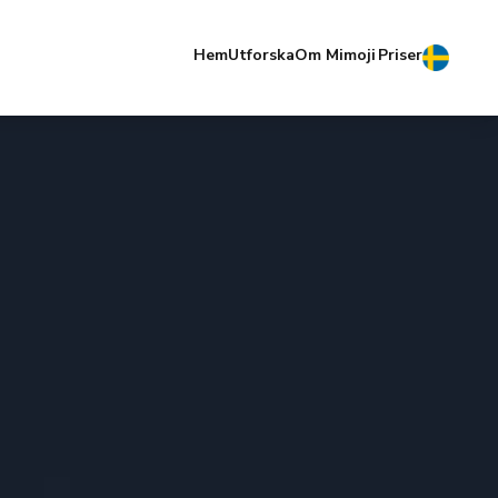
Hem
Utforska
Om Mimoji
Priser