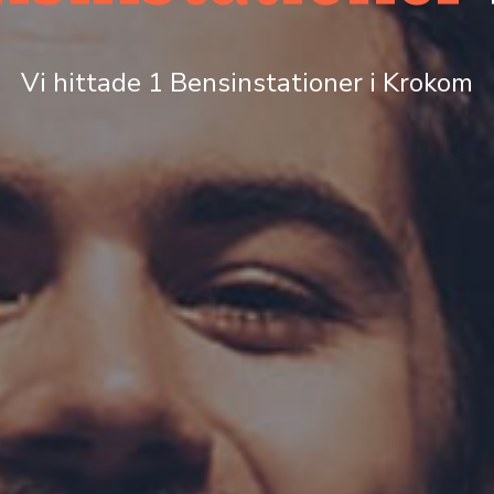
Vi hittade 1 Bensinstationer i Krokom