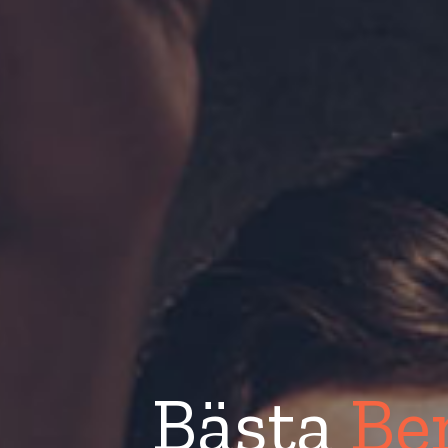
Bästa
Be