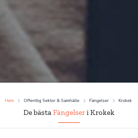
Hem
Offentlig Sektor & Samhälle
Fängelser
Krokek
De bästa
Fängelser
i Krokek