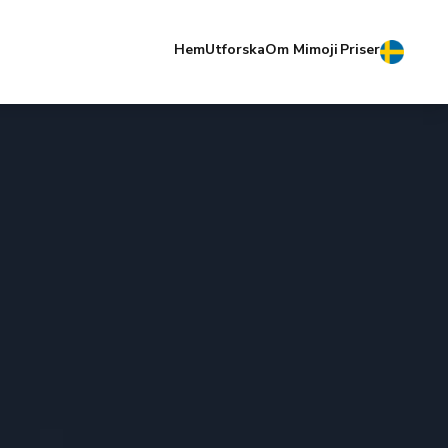
Hem
Utforska
Om Mimoji
Priser