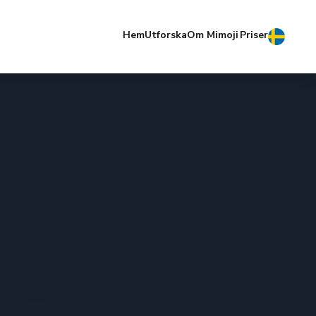
Hem
Utforska
Om Mimoji
Priser