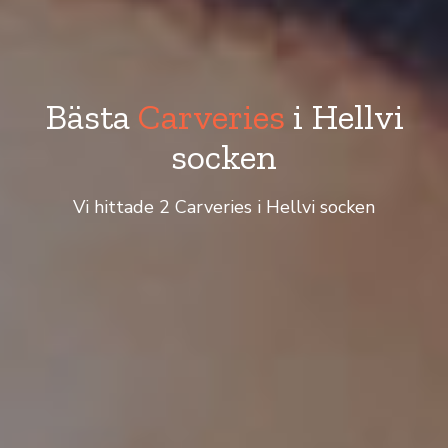
Bästa
Carveries
i Hellvi
socken
Vi hittade 2 Carveries i Hellvi socken