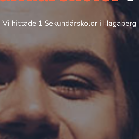
Vi hittade 1 Sekundärskolor i Hagaberg