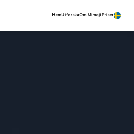
Hem
Utforska
Om Mimoji
Priser