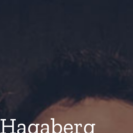
 Hagaberg