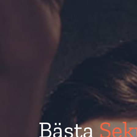
Bästa
Sek