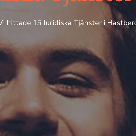
Vi hittade 15 Juridiska Tjänster i Hästber