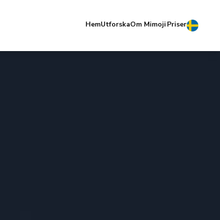
Hem
Utforska
Om Mimoji
Priser