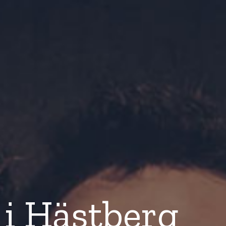
i Hästberg