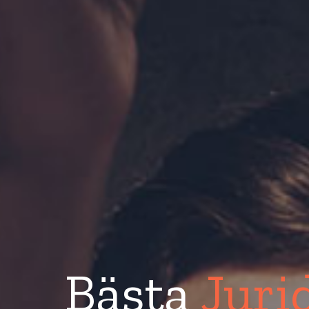
Bästa
Juri