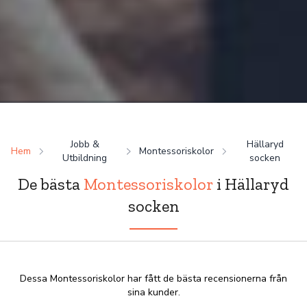
Jobb &
Hällaryd
Hem
Montessoriskolor
Utbildning
socken
De bästa
Montessoriskolor
i Hällaryd
socken
Dessa Montessoriskolor har fått de bästa recensionerna från
sina kunder.