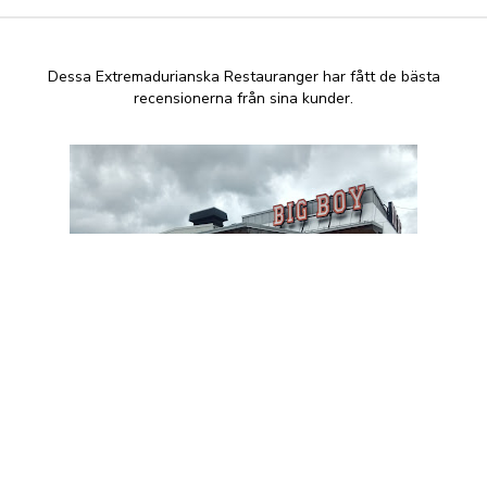
Dessa Extremadurianska Restauranger har fått de bästa
recensionerna från sina kunder.
Big Boy
+46 60 12 13 22