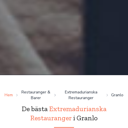
Restauranger &
Extremadurianska
Hem
Granlo
Barer
Restauranger
De bästa
Extremadurianska
Restauranger
i Granlo