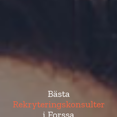
Bästa
Rekryteringskonsulter
i Forssa