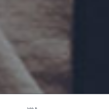
Jobb &