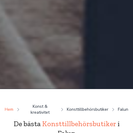
Konst &
Hem
Konsttillbehörsbutiker
Falun
kreativitet
De bästa
Konsttillbehörsbutiker
i