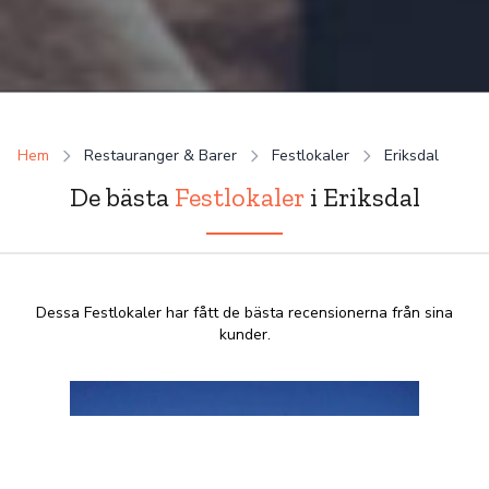
Hem
Restauranger & Barer
Festlokaler
Eriksdal
De bästa
Festlokaler
i Eriksdal
Dessa Festlokaler har fått de bästa recensionerna från sina
kunder.