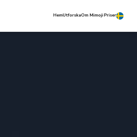
Hem
Utforska
Om Mimoji
Priser