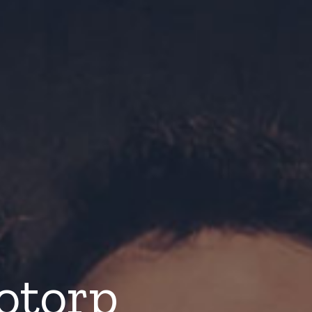
otorp