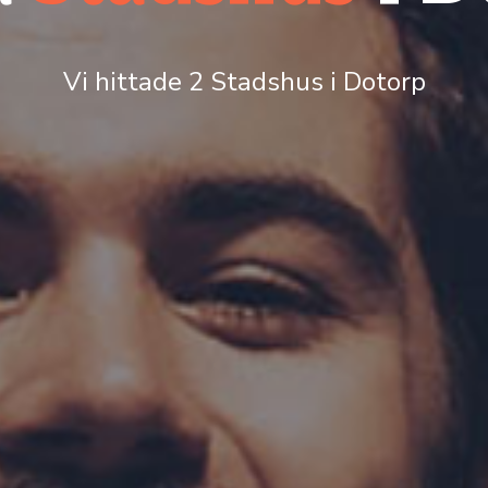
Vi hittade 2 Stadshus i Dotorp