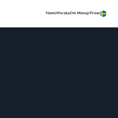
Hem
Utforska
Om Mimoji
Priser