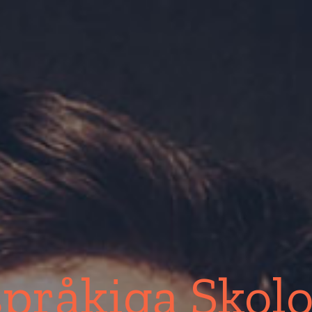
pråkiga Skolo