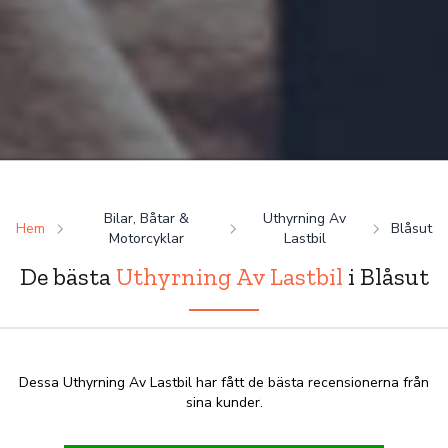
Bilar, Båtar &
Uthyrning Av
Hem
Blåsut
Motorcyklar
Lastbil
De bästa
Uthyrning Av Lastbil
i Blåsut
Dessa Uthyrning Av Lastbil har fått de bästa recensionerna från
sina kunder.